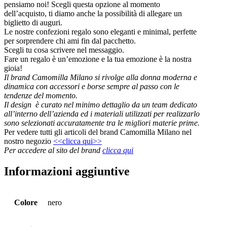
pensiamo noi! Scegli questa opzione al momento
dell’acquisto, ti diamo anche la possibilità di allegare un
biglietto di auguri.
Le nostre confezioni regalo sono eleganti e minimal, perfette
per sorprendere chi ami fin dal pacchetto.
Scegli tu cosa scrivere nel messaggio.
Fare un regalo è un’emozione e la tua emozione è la nostra
gioia!
Il brand Camomilla Milano si rivolge alla donna moderna e
dinamica con accessori e borse sempre al passo con le
tendenze del momento.
Il design è curato nel minimo dettaglio da un team dedicato
all’interno dell’azienda ed i materiali utilizzati per realizzarlo
sono selezionati accuratamente tra le migliori materie prime.
Per vedere tutti gli articoli del brand Camomilla Milano nel
nostro negozio
<<clicca qui>>
Per accedere al sito del brand
clicca qui
Informazioni aggiuntive
Colore
nero