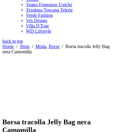
Teatro Fragranze Uniche
Tessitura Toscana Telerie
Verde Fashion
Ves Design
Villa D’Este
WD Lifestyle
back to top
Home
/
Shop
/
Moda
,
Borse
/
Borsa tracolla Jelly Bag
nera Camomilla
Borsa tracolla Jelly Bag nera
Camomilla