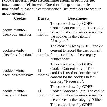
I cookie necessari sono assolutamente essenziali per il corretto
funzionamento del sito web. Questi cookie garantiscono le
funzionalità di base e le caratteristiche di sicurezza del sito web, in
modo anonimo.
Cookie
Durata
Descrizione
This cookie is set by GDPR
Cookie Consent plugin. The cookie
cookielawinfo-
11
is used to store the user consent for
checkbox-analytics
months
the cookies in the category
"Analytics".
The cookie is set by GDPR cookie
cookielawinfo-
11
consent to record the user consent
checkbox-functional
months
for the cookies in the category
"Functional".
This cookie is set by GDPR
Cookie Consent plugin. The
cookielawinfo-
11
cookies is used to store the user
checkbox-necessary
months
consent for the cookies in the
category "Necessary".
This cookie is set by GDPR
cookielawinfo-
11
Cookie Consent plugin. The cookie
checkbox-others
months
is used to store the user consent for
the cookies in the category "Other.
This cookie is set by GDPR