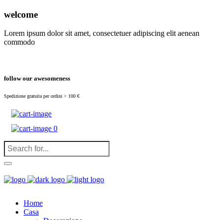
(
0
)
welcome
Lorem ipsum dolor sit amet, consectetuer adipiscing elit aenean
commodo
follow our awesomeness
Spedizione gratuita per ordini > 100 €
0
Home
Casa