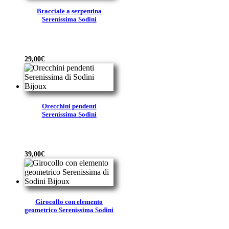
Bracciale a serpentina
Serenissima Sodini
29,00
€
Orecchini pendenti
Serenissima Sodini
39,00
€
Girocollo con elemento
geometrico Serenissima Sodini