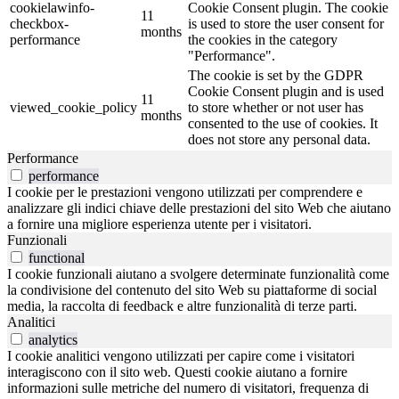
cookielawinfo-
Cookie Consent plugin. The cookie
11
checkbox-
is used to store the user consent for
months
performance
the cookies in the category
"Performance".
The cookie is set by the GDPR
Cookie Consent plugin and is used
11
viewed_cookie_policy
to store whether or not user has
months
consented to the use of cookies. It
does not store any personal data.
Performance
performance
I cookie per le prestazioni vengono utilizzati per comprendere e
analizzare gli indici chiave delle prestazioni del sito Web che aiutano
a fornire una migliore esperienza utente per i visitatori.
Funzionali
functional
I cookie funzionali aiutano a svolgere determinate funzionalità come
la condivisione del contenuto del sito Web su piattaforme di social
media, la raccolta di feedback e altre funzionalità di terze parti.
Analitici
analytics
I cookie analitici vengono utilizzati per capire come i visitatori
interagiscono con il sito web. Questi cookie aiutano a fornire
informazioni sulle metriche del numero di visitatori, frequenza di