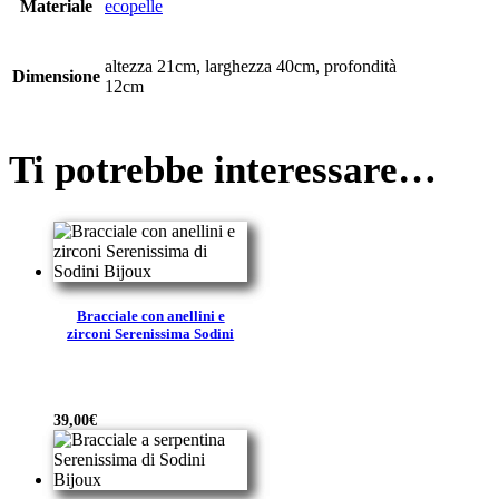
Materiale
ecopelle
altezza 21cm, larghezza 40cm, profondità
Dimensione
12cm
Ti potrebbe interessare…
Bracciale con anellini e
zirconi Serenissima Sodini
39,00
€