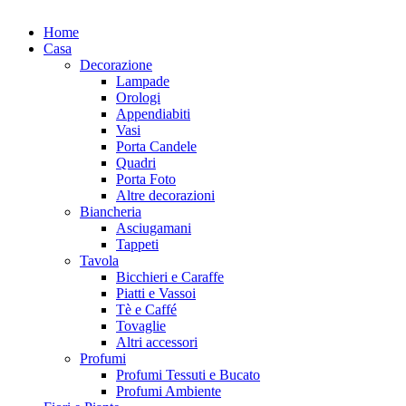
Home
Casa
Decorazione
Lampade
Orologi
Appendiabiti
Vasi
Porta Candele
Quadri
Porta Foto
Altre decorazioni
Biancheria
Asciugamani
Tappeti
Tavola
Bicchieri e Caraffe
Piatti e Vassoi
Tè e Caffé
Tovaglie
Altri accessori
Profumi
Profumi Tessuti e Bucato
Profumi Ambiente