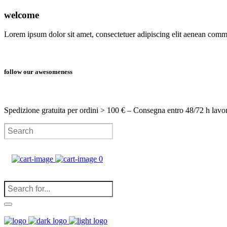
welcome
Lorem ipsum dolor sit amet, consectetuer adipiscing elit aenean com
follow our awesomeness
Spedizione gratuita per ordini > 100 € – Consegna entro 48/72 h lavo
0
(
0
)