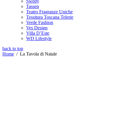
Swedy
Tassen
Teatro Fragranze Uniche
Tessitura Toscana Telerie
Verde Fashion
Ves Design
Villa D’Este
WD Lifestyle
back to top
Home
/
La Tavola di Natale