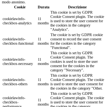
modo anonimo.
Cookie
Durata
Descrizione
This cookie is set by GDPR
Cookie Consent plugin. The cookie
cookielawinfo-
11
is used to store the user consent for
checkbox-analytics
months
the cookies in the category
"Analytics".
The cookie is set by GDPR cookie
cookielawinfo-
11
consent to record the user consent
checkbox-functional
months
for the cookies in the category
"Functional".
This cookie is set by GDPR
Cookie Consent plugin. The
cookielawinfo-
11
cookies is used to store the user
checkbox-necessary
months
consent for the cookies in the
category "Necessary".
This cookie is set by GDPR
cookielawinfo-
11
Cookie Consent plugin. The cookie
checkbox-others
months
is used to store the user consent for
the cookies in the category "Other.
This cookie is set by GDPR
cookielawinfo-
Cookie Consent plugin. The cookie
11
checkbox-
is used to store the user consent for
months
performance
the cookies in the category