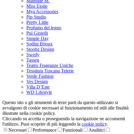
Mathilde M.
Miss Etoile
Mya Accessories
Pip Studio
Pretty Little
Profumo del legno
Puì Gioielli
Simple Day
Sodini Bijoux
Stoobz Design
Swedy
Tassen
Teatro Fragranze Uniche
Tessitura Toscana Telerie
Verde Fashion
Ves Design
Villa D’Este
WD Lifestyle
Questo sito o gli strumenti di terze parti da questo utilizzato si
avvalgono di cookie necessari al funzionamento ed utili alle finalità
illustrate nella cookie policy.
Cliccando su accetta o proseguendo la navigazione ne acconsenti
l'utilizzo. Puoi scoprire di più leggendo la
cookie policy
.
Necessari
Performance
Funzionali
Analitici