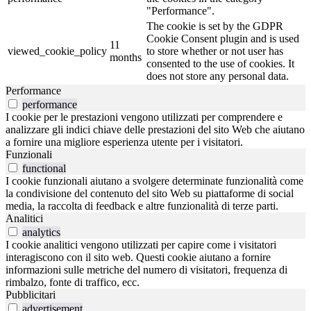
"Performance".
The cookie is set by the GDPR
Cookie Consent plugin and is used
11
viewed_cookie_policy
to store whether or not user has
months
consented to the use of cookies. It
does not store any personal data.
Performance
performance
I cookie per le prestazioni vengono utilizzati per comprendere e
analizzare gli indici chiave delle prestazioni del sito Web che aiutano
a fornire una migliore esperienza utente per i visitatori.
Funzionali
functional
I cookie funzionali aiutano a svolgere determinate funzionalità come
la condivisione del contenuto del sito Web su piattaforme di social
media, la raccolta di feedback e altre funzionalità di terze parti.
Analitici
analytics
I cookie analitici vengono utilizzati per capire come i visitatori
interagiscono con il sito web. Questi cookie aiutano a fornire
informazioni sulle metriche del numero di visitatori, frequenza di
rimbalzo, fonte di traffico, ecc.
Pubblicitari
advertisement