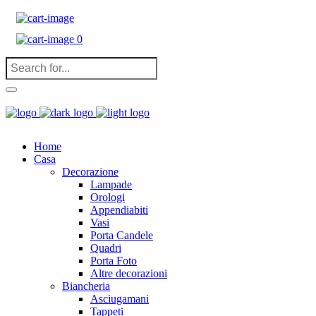
0
Home
Casa
Decorazione
Lampade
Orologi
Appendiabiti
Vasi
Porta Candele
Quadri
Porta Foto
Altre decorazioni
Biancheria
Asciugamani
Tappeti