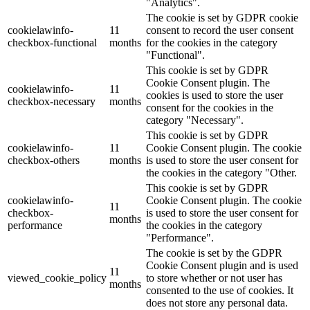
"Analytics".
The cookie is set by GDPR cookie
cookielawinfo-
11
consent to record the user consent
checkbox-functional
months
for the cookies in the category
"Functional".
This cookie is set by GDPR
Cookie Consent plugin. The
cookielawinfo-
11
cookies is used to store the user
checkbox-necessary
months
consent for the cookies in the
category "Necessary".
This cookie is set by GDPR
cookielawinfo-
11
Cookie Consent plugin. The cookie
checkbox-others
months
is used to store the user consent for
the cookies in the category "Other.
This cookie is set by GDPR
cookielawinfo-
Cookie Consent plugin. The cookie
11
checkbox-
is used to store the user consent for
months
performance
the cookies in the category
"Performance".
The cookie is set by the GDPR
Cookie Consent plugin and is used
11
viewed_cookie_policy
to store whether or not user has
months
consented to the use of cookies. It
does not store any personal data.