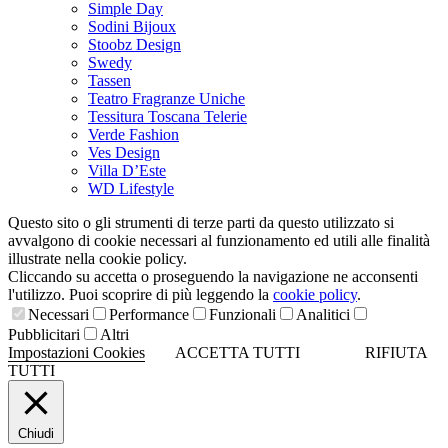
Simple Day
Sodini Bijoux
Stoobz Design
Swedy
Tassen
Teatro Fragranze Uniche
Tessitura Toscana Telerie
Verde Fashion
Ves Design
Villa D’Este
WD Lifestyle
Questo sito o gli strumenti di terze parti da questo utilizzato si
avvalgono di cookie necessari al funzionamento ed utili alle finalità
illustrate nella cookie policy.
Cliccando su accetta o proseguendo la navigazione ne acconsenti
l'utilizzo. Puoi scoprire di più leggendo la
cookie policy
.
Necessari
Performance
Funzionali
Analitici
Pubblicitari
Altri
Impostazioni Cookies
ACCETTA TUTTI
RIFIUTA
TUTTI
Chiudi