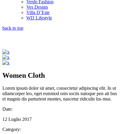
Verde Fashion
Ves Design
Villa D’Este
WD Lifestyle
back to top
Women Cloth
Lorem ipsum dolor sit amet, consectetur adipiscing elit. In ut
ullamcorper leo, eget euismod orm sociis natoque pen ati bus
et magnis dis parturient montes, nascetur ridiculis lus mus.
Date:
12 Luglio 2017
Category: