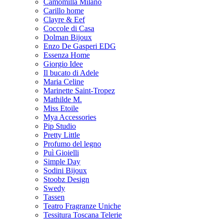
Camomilla Milano
Carillo home
Clayre & Eef
Coccole di Casa
Dolman Bijoux
Enzo De Gasperi EDG
Essenza Home
Giorgio Idee
Il bucato di Adele
Maria Celine
Marinette Saint-Tropez
Mathilde M.
Miss Etoile
Mya Accessories
Pip Studio
Pretty Little
Profumo del legno
Puì Gioielli
Simple Day
Sodini Bijoux
Stoobz Design
Swedy
Tassen
Teatro Fragranze Uniche
Tessitura Toscana Telerie