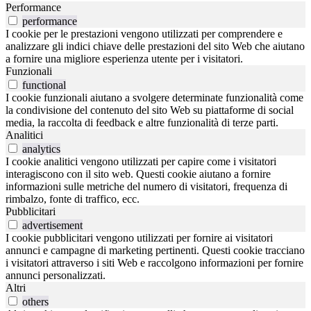
Performance
performance
I cookie per le prestazioni vengono utilizzati per comprendere e
analizzare gli indici chiave delle prestazioni del sito Web che aiutano
a fornire una migliore esperienza utente per i visitatori.
Funzionali
functional
I cookie funzionali aiutano a svolgere determinate funzionalità come
la condivisione del contenuto del sito Web su piattaforme di social
media, la raccolta di feedback e altre funzionalità di terze parti.
Analitici
analytics
I cookie analitici vengono utilizzati per capire come i visitatori
interagiscono con il sito web. Questi cookie aiutano a fornire
informazioni sulle metriche del numero di visitatori, frequenza di
rimbalzo, fonte di traffico, ecc.
Pubblicitari
advertisement
I cookie pubblicitari vengono utilizzati per fornire ai visitatori
annunci e campagne di marketing pertinenti. Questi cookie tracciano
i visitatori attraverso i siti Web e raccolgono informazioni per fornire
annunci personalizzati.
Altri
others