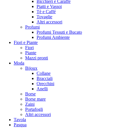
Bicchieri e Caraffe
Piatti e Vassoi
Tè e Caffé
Tovaglie
Altri accessori
Profumi
Profumi Tessuti e Bucato
Profumi Ambiente
Fiori e Piante
Fiori
Piante
Mazzi pronti
Moda
Bijoux
Collane
Bracciali
Orecchini
Anelli
Borse
Borse mare
Zaini
Portafogli
Altri accessori
Tavola
Pasqua