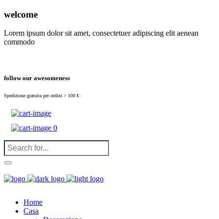
(
0
)
welcome
Lorem ipsum dolor sit amet, consectetuer adipiscing elit aenean
commodo
follow our awesomeness
Spedizione gratuita per ordini > 100 €
0
Home
Casa