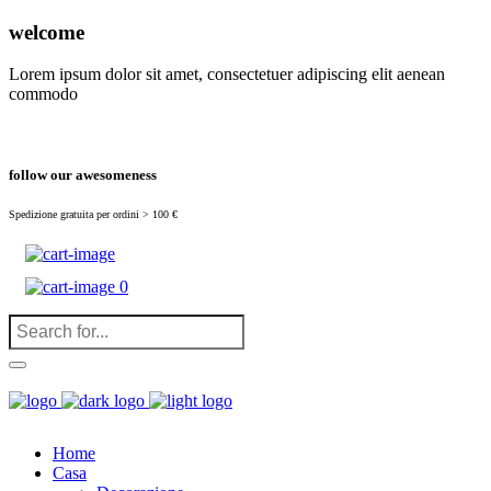
(
0
)
welcome
Lorem ipsum dolor sit amet, consectetuer adipiscing elit aenean
commodo
follow our awesomeness
Spedizione gratuita per ordini > 100 €
0
Home
Casa