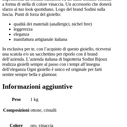
a forma di stella di colore vinaccia. Un accessorio che donerà
sfarzo al tuo look quotidiano. Logo del brand Sodini sulla
fascia. Punti di forza del gioiello:
qualità dei materiali (anallergici, nichel free)
leggerezza
eleganza
manifattura artigianale italiana
In esclusiva per te, con l’acquisto di questo gioiello, riceverai
una scatola e/o un sacchettino per riporlo con il brand
dell’azienda. L’azienda italiana di bigiotteria Sodini Bijoux
realizza gioielli sempre al passo con i tempi all’insegna
dell’eleganza Ogni gioiello è unico ed originale per farti
sentire sempre bella e glamour.
Informazioni aggiuntive
Peso
1 kg
Composizioni
ottone, cristalli
Colore
oro, vinaccia