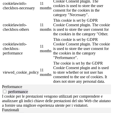
Cookie Consent plugin. The
cookielawinfo-
11
cookies is used to store the user
checkbox-necessary
months
consent for the cookies in the
category "Necessary".
This cookie is set by GDPR
cookielawinfo-
11
Cookie Consent plugin. The cookie
checkbox-others
months
is used to store the user consent for
the cookies in the category "Other.
This cookie is set by GDPR
cookielawinfo-
Cookie Consent plugin. The cookie
11
checkbox-
is used to store the user consent for
months
performance
the cookies in the category
"Performance".
The cookie is set by the GDPR
Cookie Consent plugin and is used
11
viewed_cookie_policy
to store whether or not user has
months
consented to the use of cookies. It
does not store any personal data.
Performance
performance
I cookie per le prestazioni vengono utilizzati per comprendere e
analizzare gli indici chiave delle prestazioni del sito Web che aiutano
a fornire una migliore esperienza utente per i visitatori.
Funzionali