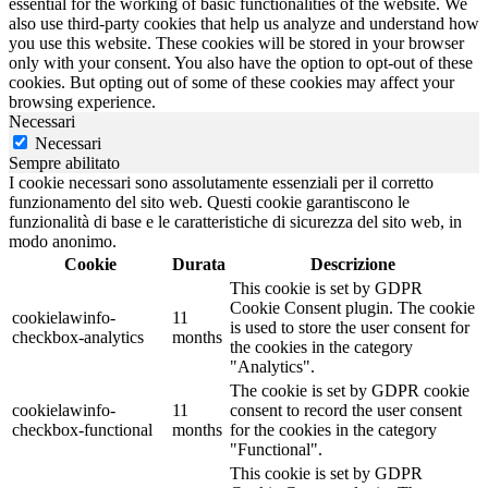
essential for the working of basic functionalities of the website. We
also use third-party cookies that help us analyze and understand how
you use this website. These cookies will be stored in your browser
only with your consent. You also have the option to opt-out of these
cookies. But opting out of some of these cookies may affect your
browsing experience.
Necessari
Necessari
Sempre abilitato
I cookie necessari sono assolutamente essenziali per il corretto
funzionamento del sito web. Questi cookie garantiscono le
funzionalità di base e le caratteristiche di sicurezza del sito web, in
modo anonimo.
Cookie
Durata
Descrizione
This cookie is set by GDPR
Cookie Consent plugin. The cookie
cookielawinfo-
11
is used to store the user consent for
checkbox-analytics
months
the cookies in the category
"Analytics".
The cookie is set by GDPR cookie
cookielawinfo-
11
consent to record the user consent
checkbox-functional
months
for the cookies in the category
"Functional".
This cookie is set by GDPR