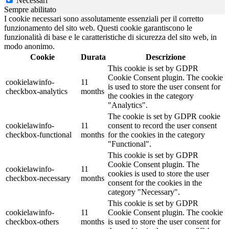
Necessari
Sempre abilitato
I cookie necessari sono assolutamente essenziali per il corretto
funzionamento del sito web. Questi cookie garantiscono le
funzionalità di base e le caratteristiche di sicurezza del sito web, in
modo anonimo.
Cookie
Durata
Descrizione
This cookie is set by GDPR
Cookie Consent plugin. The cookie
cookielawinfo-
11
is used to store the user consent for
checkbox-analytics
months
the cookies in the category
"Analytics".
The cookie is set by GDPR cookie
cookielawinfo-
11
consent to record the user consent
checkbox-functional
months
for the cookies in the category
"Functional".
This cookie is set by GDPR
Cookie Consent plugin. The
cookielawinfo-
11
cookies is used to store the user
checkbox-necessary
months
consent for the cookies in the
category "Necessary".
This cookie is set by GDPR
cookielawinfo-
11
Cookie Consent plugin. The cookie
checkbox-others
months
is used to store the user consent for