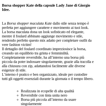
Borsa shopper Kate della capsule Lady Jane di Giorgio
Idee.
La
Borsa shopper maculata Kate
dallo stile senza tempo è
perfetta per aggiungere carattere e movimento ai tuoi look.
La borsa maculata dona un look sofisticato ed elegante,
mentre il foulard abbinato aggiunge movimento e stile,
rendendo perfetto questo mix adatto per completare outfit da
vere fashion victim!
Il dettaglio del foulard coordinato impreziosisce la borsa,
creando un equilibrio tra grinta e femminilità.
Completamente reversibile, ha all’interno una borsa più
piccola da poter indossare singolarmente, grazie alla tracolla e
alla chiusura con zip, adattandosi facilmente alle diverse
esigenze di stile.
L’interno è pratico e ben organizzato, ideale per custodire
tutti gli oggetti essenziali durante la giornata o il tempo libero.
Realizzata in ecopelle di alta qualità
Reversibile con tinta unita nero
Borsa più piccola all’interno da usare
singolarmente