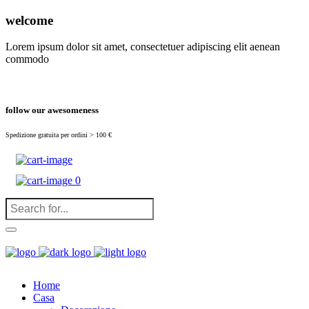
(
0
)
welcome
Lorem ipsum dolor sit amet, consectetuer adipiscing elit aenean
commodo
follow our awesomeness
Spedizione gratuita per ordini > 100 €
0
Home
Casa