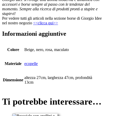
accessori e borse sempre al passo con le tendenze del
momento.
Sempre alla ricerca di prodotti pronti a stupire e
stupirvi!
Per vedere tutti gli articoli nella sezione borse di Giorgio Idee
nel nostro negozio
<<clicca qui>>
Informazioni aggiuntive
Colore
Beige, nero, rosa, maculato
Materiale
ecopelle
altezza 27cm, larghezza 47cm, profondità
Dimensione
13cm
Ti potrebbe interessare…