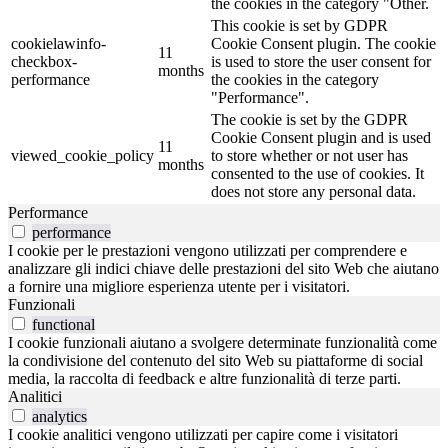
the cookies in the category "Other.
This cookie is set by GDPR
cookielawinfo-
Cookie Consent plugin. The cookie
11
checkbox-
is used to store the user consent for
months
performance
the cookies in the category
"Performance".
The cookie is set by the GDPR
Cookie Consent plugin and is used
11
viewed_cookie_policy
to store whether or not user has
months
consented to the use of cookies. It
does not store any personal data.
Performance
performance
I cookie per le prestazioni vengono utilizzati per comprendere e
analizzare gli indici chiave delle prestazioni del sito Web che aiutano
a fornire una migliore esperienza utente per i visitatori.
Funzionali
functional
I cookie funzionali aiutano a svolgere determinate funzionalità come
la condivisione del contenuto del sito Web su piattaforme di social
media, la raccolta di feedback e altre funzionalità di terze parti.
Analitici
analytics
I cookie analitici vengono utilizzati per capire come i visitatori