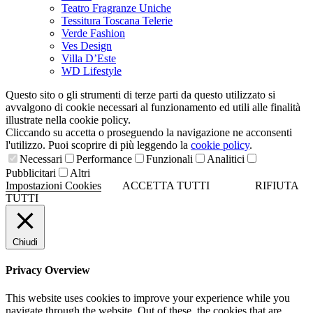
Teatro Fragranze Uniche
Tessitura Toscana Telerie
Verde Fashion
Ves Design
Villa D’Este
WD Lifestyle
Questo sito o gli strumenti di terze parti da questo utilizzato si
avvalgono di cookie necessari al funzionamento ed utili alle finalità
illustrate nella cookie policy.
Cliccando su accetta o proseguendo la navigazione ne acconsenti
l'utilizzo. Puoi scoprire di più leggendo la
cookie policy
.
Necessari
Performance
Funzionali
Analitici
Pubblicitari
Altri
Impostazioni Cookies
ACCETTA TUTTI
RIFIUTA
TUTTI
Chiudi
Privacy Overview
This website uses cookies to improve your experience while you
navigate through the website. Out of these, the cookies that are