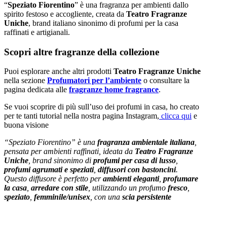
“
Speziato Fiorentino
” è una fragranza per ambienti dallo
spirito festoso e accogliente, creata da
Teatro Fragranze
Uniche
, brand italiano sinonimo di profumi per la casa
raffinati e artigianali.
Scopri altre fragranze della collezione
Puoi esplorare anche altri prodotti
Teatro Fragranze Uniche
nella sezione
Profumatori per l’ambiente
o consultare la
pagina dedicata alle
fragranze home fragrance
.
Se vuoi scoprire di più sull’uso dei profumi in casa, ho creato
per te tanti tutorial nella nostra pagina Instagram,
clicca qui
e
buona visione
“Speziato Fiorentino” è una
fragranza ambientale italiana
,
pensata per ambienti raffinati, ideata da
Teatro Fragranze
Uniche
, brand sinonimo di
profumi per casa di lusso
,
profumi agrumati e speziati
,
diffusori con bastoncini
.
Questo diffusore è perfetto per
ambienti eleganti
,
profumare
la casa
,
arredare con stile
, utilizzando un profumo
fresco
,
speziato
,
femminile/unisex
, con una
scia persistente