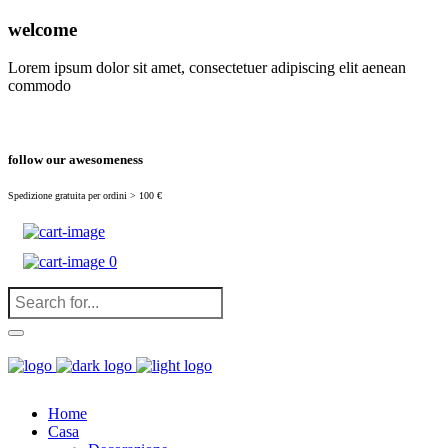
(
0
)
welcome
Lorem ipsum dolor sit amet, consectetuer adipiscing elit aenean
commodo
follow our awesomeness
Spedizione gratuita per ordini > 100 €
0
Home
Casa