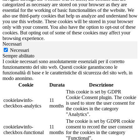
categorized as necessary are stored on your browser as they are
essential for the working of basic functionalities of the website. We
also use third-party cookies that help us analyze and understand how
you use this website. These cookies will be stored in your browser
only with your consent. You also have the option to opt-out of these
cookies. But opting out of some of these cookies may affect your
browsing experience.
Necessari
Necessari
Sempre abilitato
I cookie necessari sono assolutamente essenziali per il corretto
funzionamento del sito web. Questi cookie garantiscono le
funzionalità di base e le caratteristiche di sicurezza del sito web, in
modo anonimo.
Cookie
Durata
Descrizione
This cookie is set by GDPR
Cookie Consent plugin. The cookie
cookielawinfo-
11
is used to store the user consent for
checkbox-analytics
months
the cookies in the category
"Analytics".
The cookie is set by GDPR cookie
cookielawinfo-
11
consent to record the user consent
checkbox-functional
months
for the cookies in the category
"Functional".