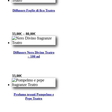
Diffusore Foglie di fico Teatro
–
33,00
€
80,00
€
Diffusore Nero Divino Teatro
– 100 ml
33,00
€
Profumo tessuti Pompelmo e
Pepe Teatro