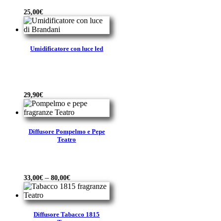
25,00
€
Umidificatore con luce led
29,90
€
Diffusore Pompelmo e Pepe
Teatro
–
33,00
€
80,00
€
Diffusore Tabacco 1815