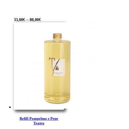
–
33,00
€
80,00
€
Refill Pompelmo e Pepe
Teatro