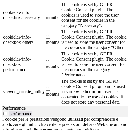
This cookie is set by GDPR
Cookie Consent plugin. The
cookielawinfo-
11
cookies is used to store the user
checkbox-necessary
months
consent for the cookies in the
category "Necessary".
This cookie is set by GDPR
cookielawinfo-
11
Cookie Consent plugin. The cookie
checkbox-others
months
is used to store the user consent for
the cookies in the category "Other.
This cookie is set by GDPR
cookielawinfo-
Cookie Consent plugin. The cookie
11
checkbox-
is used to store the user consent for
months
performance
the cookies in the category
"Performance".
The cookie is set by the GDPR
Cookie Consent plugin and is used
11
viewed_cookie_policy
to store whether or not user has
months
consented to the use of cookies. It
does not store any personal data.
Performance
performance
I cookie per le prestazioni vengono utilizzati per comprendere e
analizzare gli indici chiave delle prestazioni del sito Web che aiutano
a fornire una migliore esperienza utente per i visitatori.