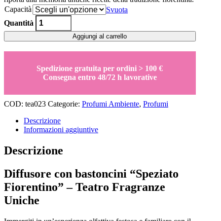
Capacità
Svuota
Diffusore
Quantità
Speziato
Fiorentino
Aggiungi al carrello
Teatro
quantity
Spedizione gratuita per ordini > 100 €
Consegna entro 48/72 h lavorative
COD:
tea023
Categorie:
Profumi Ambiente
,
Profumi
Descrizione
Informazioni aggiuntive
Descrizione
Diffusore con bastoncini “Speziato
Fiorentino” – Teatro Fragranze
Uniche