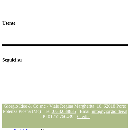
Rivedi consenso cookies
Spedizioni e Resi >>
Utente
Il mio profilo
Checkout
Supporto e assistenza
Seguici su
Seguici su
Seguici su
Seguici su
Blog
Giorgio Idee & Co snc - Viale Regina Margherita, 10, 62018 Porto
Potenza Picena (Mc) - Tel
0733.688835
- Email
info@giorgioidee.it
- PI 01255760439 -
Credits