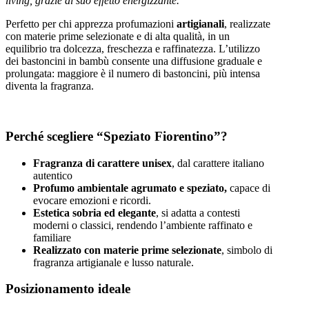
living, grazie al suo effetto energizzante.
Perfetto per chi apprezza profumazioni
artigianali
, realizzate
con materie prime selezionate e di alta qualità, in un
equilibrio tra dolcezza, freschezza e raffinatezza. L’utilizzo
dei bastoncini in bambù consente una diffusione graduale e
prolungata: maggiore è il numero di bastoncini, più intensa
diventa la fragranza.
Perché scegliere “Speziato Fiorentino”?
Fragranza di carattere unisex
, dal carattere italiano
autentico
Profumo ambientale agrumato e speziato,
capace di
evocare emozioni e ricordi.
Estetica sobria ed elegante
, si adatta a contesti
moderni o classici, rendendo l’ambiente raffinato e
familiare
Realizzato con materie prime selezionate
, simbolo di
fragranza artigianale e lusso naturale.
Posizionamento ideale