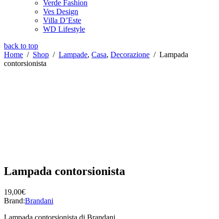
Verde Fashion
Ves Design
Villa D’Este
WD Lifestyle
back to top
Home
/
Shop
/
Lampade
,
Casa
,
Decorazione
/
Lampada
contorsionista
Lampada contorsionista
19,00
€
Brand:
Brandani
Lampada contorsionista di Brandani