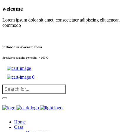
(
0
)
welcome
Lorem ipsum dolor sit amet, consectetuer adipiscing elit aenean
commodo
follow our awesomeness
Spedizione gratuita per ordini > 100 €
0
Home
Casa