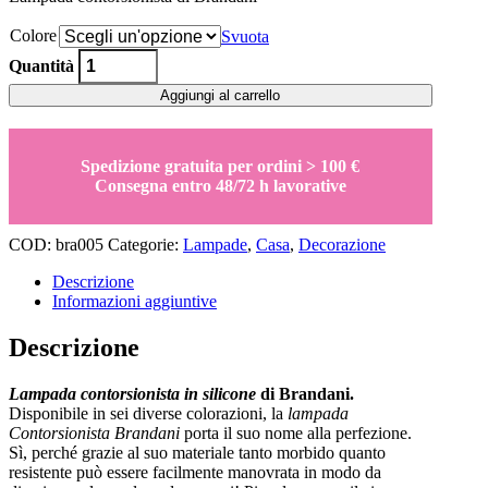
Colore
Svuota
Lampada
Quantità
contorsionista
quantity
Aggiungi al carrello
Spedizione gratuita per ordini > 100 €
Consegna entro 48/72 h lavorative
COD:
bra005
Categorie:
Lampade
,
Casa
,
Decorazione
Descrizione
Informazioni aggiuntive
Descrizione
Lampada contorsionista in silicone
di Brandani.
Disponibile in sei diverse colorazioni, la
lampada
Contorsionista Brandani
porta il suo nome alla perfezione.
Sì, perché grazie al suo materiale tanto morbido quanto
resistente può essere facilmente manovrata in modo da