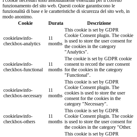
I cookie necessari sono assolutamente essenziali per il corretto
funzionamento del sito web. Questi cookie garantiscono le
funzionalità di base e le caratteristiche di sicurezza del sito web, in
modo anonimo.
Cookie
Durata
Descrizione
This cookie is set by GDPR
Cookie Consent plugin. The cookie
cookielawinfo-
11
is used to store the user consent for
checkbox-analytics
months
the cookies in the category
"Analytics".
The cookie is set by GDPR cookie
cookielawinfo-
11
consent to record the user consent
checkbox-functional
months
for the cookies in the category
"Functional".
This cookie is set by GDPR
Cookie Consent plugin. The
cookielawinfo-
11
cookies is used to store the user
checkbox-necessary
months
consent for the cookies in the
category "Necessary".
This cookie is set by GDPR
cookielawinfo-
11
Cookie Consent plugin. The cookie
checkbox-others
months
is used to store the user consent for
the cookies in the category "Other.
This cookie is set by GDPR