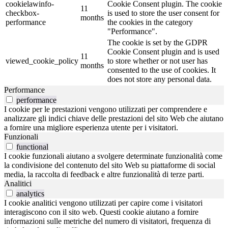
cookielawinfo-
Cookie Consent plugin. The cookie
11
checkbox-
is used to store the user consent for
months
performance
the cookies in the category
"Performance".
The cookie is set by the GDPR
Cookie Consent plugin and is used
11
viewed_cookie_policy
to store whether or not user has
months
consented to the use of cookies. It
does not store any personal data.
Performance
performance
I cookie per le prestazioni vengono utilizzati per comprendere e
analizzare gli indici chiave delle prestazioni del sito Web che aiutano
a fornire una migliore esperienza utente per i visitatori.
Funzionali
functional
I cookie funzionali aiutano a svolgere determinate funzionalità come
la condivisione del contenuto del sito Web su piattaforme di social
media, la raccolta di feedback e altre funzionalità di terze parti.
Analitici
analytics
I cookie analitici vengono utilizzati per capire come i visitatori
interagiscono con il sito web. Questi cookie aiutano a fornire
informazioni sulle metriche del numero di visitatori, frequenza di