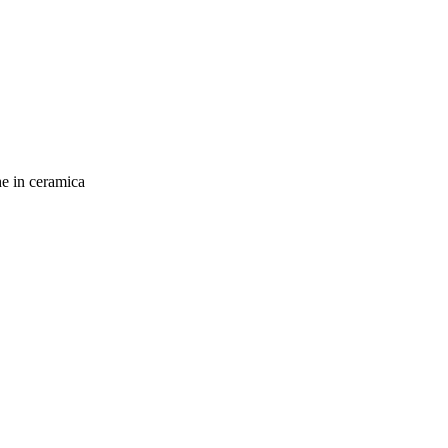
he in ceramica