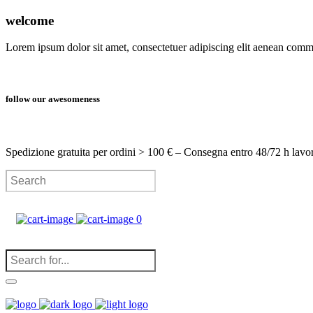
welcome
Lorem ipsum dolor sit amet, consectetuer adipiscing elit aenean com
follow our awesomeness
Spedizione gratuita per ordini > 100 € – Consegna entro 48/72 h lavo
0
(
0
)