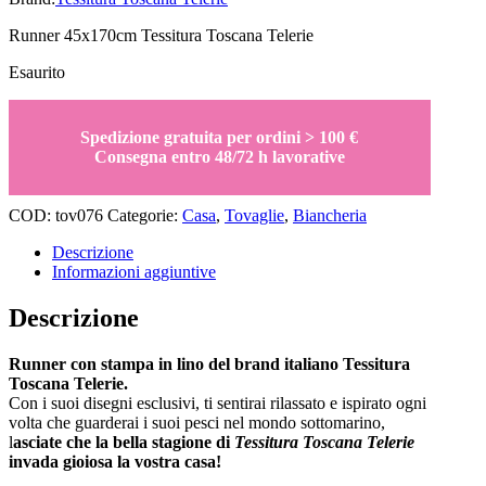
Runner 45x170cm Tessitura Toscana Telerie
Esaurito
Spedizione gratuita per ordini > 100 €
Consegna entro 48/72 h lavorative
COD:
tov076
Categorie:
Casa
,
Tovaglie
,
Biancheria
Descrizione
Informazioni aggiuntive
Descrizione
Runner con stampa in lino del brand italiano Tessitura
Toscana Telerie.
Con i suoi disegni esclusivi, ti sentirai rilassato e ispirato ogni
volta che guarderai i suoi pesci nel mondo sottomarino,
l
asciate che la bella stagione di
Tessitura Toscana Telerie
invada gioiosa la vostra casa!