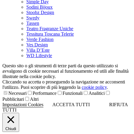
Simple Day
Sodini Bijoux
Stoobz Design
Swedy
Tassen
Teatro Fragranze Uniche
Tessitura Toscana Telerie
Verde Fashion
Ves Design
Villa D’Este
WD Lifestyle
Questo sito o gli strumenti di terze parti da questo utilizzato si
avvalgono di cookie necessari al funzionamento ed utili alle finalità
illustrate nella cookie policy.
Cliccando su accetta o proseguendo la navigazione ne acconsenti
l'utilizzo. Puoi scoprire di più leggendo la
cookie policy
.
Necessari
Performance
Funzionali
Analitici
Pubblicitari
Altri
Impostazioni Cookies
ACCETTA TUTTI
RIFIUTA
TUTTI
Chiudi