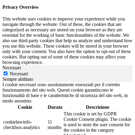
Privacy Overview
This website uses cookies to improve your experience while you
navigate through the website. Out of these, the cookies that are
categorized as necessary are stored on your browser as they are
essential for the working of basic functionalities of the website. We
also use third-party cookies that help us analyze and understand how
you use this website. These cookies will be stored in your browser
only with your consent. You also have the option to opt-out of these
cookies. But opting out of some of these cookies may affect your
browsing experience.
Necessari
Necessari
Sempre abilitato
I cookie necessari sono assolutamente essenziali per il corretto
funzionamento del sito web. Questi cookie garantiscono le
funzionalità di base e le caratteristiche di sicurezza del sito web, in
modo anonimo.
Cookie
Durata
Descrizione
This cookie is set by GDPR
Cookie Consent plugin. The cookie
cookielawinfo-
11
is used to store the user consent for
checkbox-analytics
months
the cookies in the category