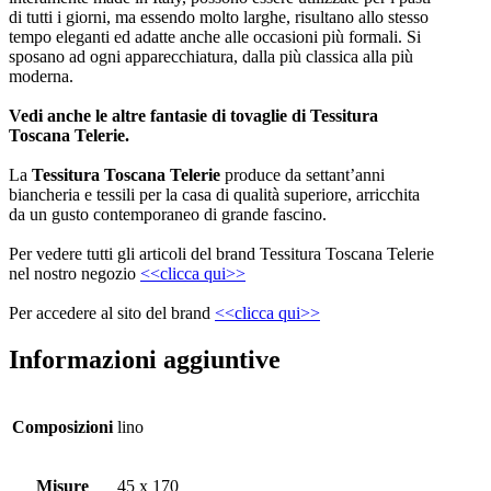
di tutti i giorni, ma essendo molto larghe, risultano allo stesso
tempo eleganti ed adatte anche alle occasioni più formali. Si
sposano ad ogni apparecchiatura, dalla più classica alla più
moderna.
Vedi anche le altre fantasie di tovaglie di Tessitura
Toscana Telerie.
La
Tessitura Toscana Telerie
produce da settant’anni
biancheria e tessili per la casa di qualità superiore, arricchita
da un gusto contemporaneo di grande fascino.
Per vedere tutti gli articoli del brand Tessitura Toscana Telerie
nel nostro negozio
<<clicca qui>>
Per accedere al sito del brand
<<clicca qui>>
Informazioni aggiuntive
Composizioni
lino
Misure
45 x 170