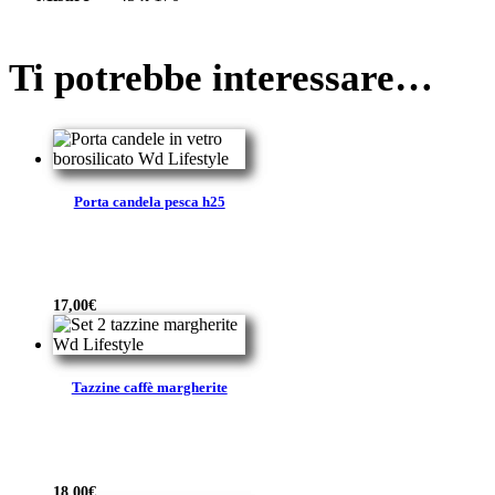
Ti potrebbe interessare…
Porta candela pesca h25
17,00
€
Tazzine caffè margherite
18,00
€