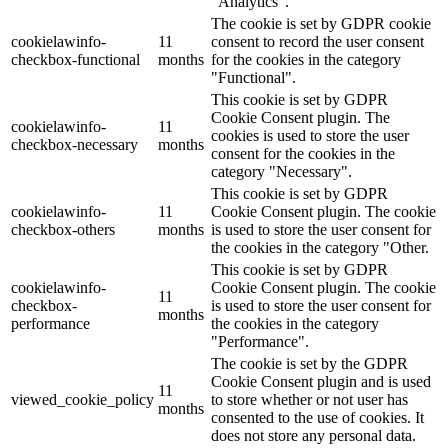
"Analytics".
The cookie is set by GDPR cookie
cookielawinfo-
11
consent to record the user consent
checkbox-functional
months
for the cookies in the category
"Functional".
This cookie is set by GDPR
Cookie Consent plugin. The
cookielawinfo-
11
cookies is used to store the user
checkbox-necessary
months
consent for the cookies in the
category "Necessary".
This cookie is set by GDPR
cookielawinfo-
11
Cookie Consent plugin. The cookie
checkbox-others
months
is used to store the user consent for
the cookies in the category "Other.
This cookie is set by GDPR
cookielawinfo-
Cookie Consent plugin. The cookie
11
checkbox-
is used to store the user consent for
months
performance
the cookies in the category
"Performance".
The cookie is set by the GDPR
Cookie Consent plugin and is used
11
viewed_cookie_policy
to store whether or not user has
months
consented to the use of cookies. It
does not store any personal data.