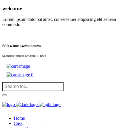
(
0
)
welcome
Lorem ipsum dolor sit amet, consectetuer adipiscing elit aenean
commodo
follow our awesomeness
Spedizione gratuita per ordini > 100 €
0
Home
Casa