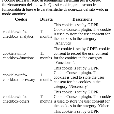
I cookie necessari sono assolutamente essenziali per il corretto
funzionamento del sito web. Questi cookie garantiscono le
funzionalità di base e le caratteristiche di sicurezza del sito web, in
modo anonimo.
Cookie
Durata
Descrizione
This cookie is set by GDPR
Cookie Consent plugin. The cookie
cookielawinfo-
11
is used to store the user consent for
checkbox-analytics
months
the cookies in the category
"Analytics".
The cookie is set by GDPR cookie
cookielawinfo-
11
consent to record the user consent
checkbox-functional
months
for the cookies in the category
"Functional".
This cookie is set by GDPR
Cookie Consent plugin. The
cookielawinfo-
11
cookies is used to store the user
checkbox-necessary
months
consent for the cookies in the
category "Necessary".
This cookie is set by GDPR
cookielawinfo-
11
Cookie Consent plugin. The cookie
checkbox-others
months
is used to store the user consent for
the cookies in the category "Other.
This cookie is set by GDPR