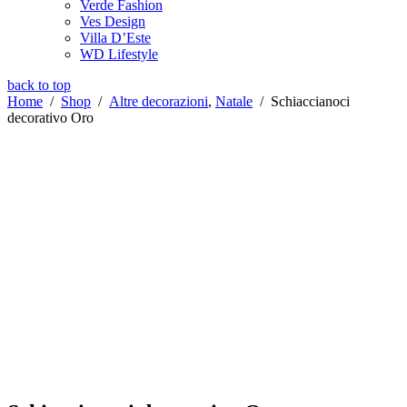
Verde Fashion
Ves Design
Villa D’Este
WD Lifestyle
back to top
Home
/
Shop
/
Altre decorazioni
,
Natale
/
Schiaccianoci
decorativo Oro