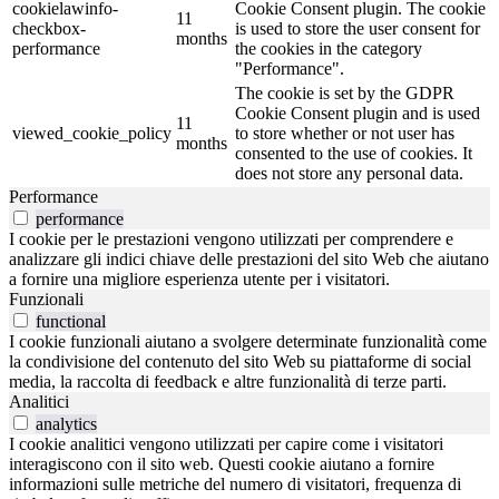
cookielawinfo-
Cookie Consent plugin. The cookie
11
checkbox-
is used to store the user consent for
months
performance
the cookies in the category
"Performance".
The cookie is set by the GDPR
Cookie Consent plugin and is used
11
viewed_cookie_policy
to store whether or not user has
months
consented to the use of cookies. It
does not store any personal data.
Performance
performance
I cookie per le prestazioni vengono utilizzati per comprendere e
analizzare gli indici chiave delle prestazioni del sito Web che aiutano
a fornire una migliore esperienza utente per i visitatori.
Funzionali
functional
I cookie funzionali aiutano a svolgere determinate funzionalità come
la condivisione del contenuto del sito Web su piattaforme di social
media, la raccolta di feedback e altre funzionalità di terze parti.
Analitici
analytics
I cookie analitici vengono utilizzati per capire come i visitatori
interagiscono con il sito web. Questi cookie aiutano a fornire
informazioni sulle metriche del numero di visitatori, frequenza di