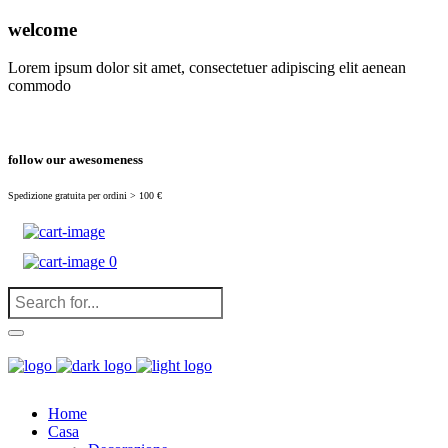
(
0
)
welcome
Lorem ipsum dolor sit amet, consectetuer adipiscing elit aenean
commodo
follow our awesomeness
Spedizione gratuita per ordini > 100 €
0
Home
Casa