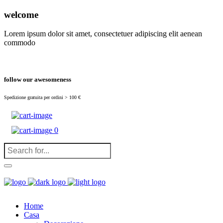
(
0
)
welcome
Lorem ipsum dolor sit amet, consectetuer adipiscing elit aenean
commodo
follow our awesomeness
Spedizione gratuita per ordini > 100 €
0
Home
Casa