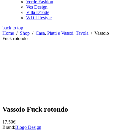
Verde Fashion
Ves Design
Villa D’Este
WD Lifestyle
back to top
Home
/
Shop
/
Casa
,
Piatti e Vassoi
,
Tavola
/
Vassoio
Fuck rotondo
Vassoio Fuck rotondo
17,50
€
Brand:
Blogo Design