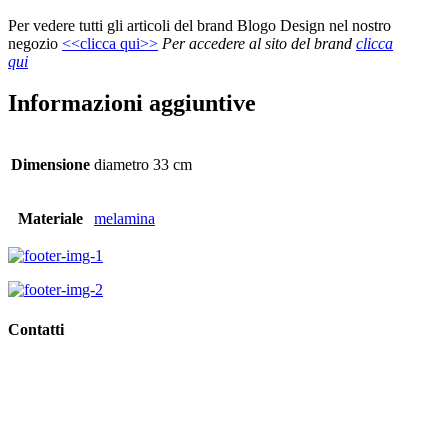
Per vedere tutti gli articoli del brand Blogo Design nel nostro
negozio
<<clicca qui>>
Per accedere al sito del brand
clicca
qui
Informazioni aggiuntive
Dimensione
diametro 33 cm
Materiale
melamina
Contatti
Viale Regina Margherita, 10,
62018 Porto Potenza Picena (Mc)