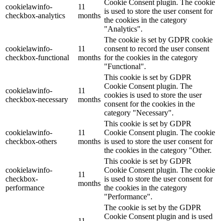
Cookie Consent plugin. The cookie
cookielawinfo-
11
is used to store the user consent for
checkbox-analytics
months
the cookies in the category
"Analytics".
The cookie is set by GDPR cookie
cookielawinfo-
11
consent to record the user consent
checkbox-functional
months
for the cookies in the category
"Functional".
This cookie is set by GDPR
Cookie Consent plugin. The
cookielawinfo-
11
cookies is used to store the user
checkbox-necessary
months
consent for the cookies in the
category "Necessary".
This cookie is set by GDPR
cookielawinfo-
11
Cookie Consent plugin. The cookie
checkbox-others
months
is used to store the user consent for
the cookies in the category "Other.
This cookie is set by GDPR
cookielawinfo-
Cookie Consent plugin. The cookie
11
checkbox-
is used to store the user consent for
months
performance
the cookies in the category
"Performance".
The cookie is set by the GDPR
Cookie Consent plugin and is used
11