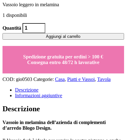
Vassoio leggero in melamina
1 disponibili
Vassoio
Quantità
Fuck
rotondo
Aggiungi al carrello
quantity
Spedizione gratuita per ordini > 100 €
Consegna entro 48/72 h lavorative
COD:
gio0503
Categorie:
Casa
,
Piatti e Vassoi
,
Tavola
Descrizione
Informazioni aggiuntive
Descrizione
Vassoio in melamina dell’azienda di complementi
d’arredo Blogo Design.