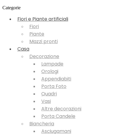
Categorie
Fiori e Piante artificiali
Fiori
Piante
Mazzi pronti
Casa
Decorazione
Lampade
Orologi
Appendiabiti
Porta Foto
Quadri
Vasi
Altre decorazioni
Porta Candele
Biancheria
Asciugamani