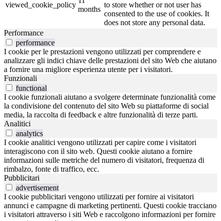
11
viewed_cookie_policy
to store whether or not user has
months
consented to the use of cookies. It
does not store any personal data.
Performance
performance
I cookie per le prestazioni vengono utilizzati per comprendere e
analizzare gli indici chiave delle prestazioni del sito Web che aiutano
a fornire una migliore esperienza utente per i visitatori.
Funzionali
functional
I cookie funzionali aiutano a svolgere determinate funzionalità come
la condivisione del contenuto del sito Web su piattaforme di social
media, la raccolta di feedback e altre funzionalità di terze parti.
Analitici
analytics
I cookie analitici vengono utilizzati per capire come i visitatori
interagiscono con il sito web. Questi cookie aiutano a fornire
informazioni sulle metriche del numero di visitatori, frequenza di
rimbalzo, fonte di traffico, ecc.
Pubblicitari
advertisement
I cookie pubblicitari vengono utilizzati per fornire ai visitatori
annunci e campagne di marketing pertinenti. Questi cookie tracciano
i visitatori attraverso i siti Web e raccolgono informazioni per fornire