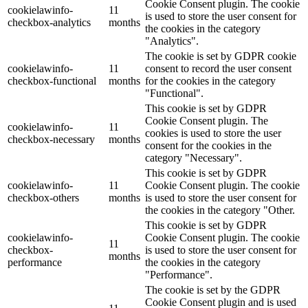
Cookie Consent plugin. The cookie
cookielawinfo-
11
is used to store the user consent for
checkbox-analytics
months
the cookies in the category
"Analytics".
The cookie is set by GDPR cookie
cookielawinfo-
11
consent to record the user consent
checkbox-functional
months
for the cookies in the category
"Functional".
This cookie is set by GDPR
Cookie Consent plugin. The
cookielawinfo-
11
cookies is used to store the user
checkbox-necessary
months
consent for the cookies in the
category "Necessary".
This cookie is set by GDPR
cookielawinfo-
11
Cookie Consent plugin. The cookie
checkbox-others
months
is used to store the user consent for
the cookies in the category "Other.
This cookie is set by GDPR
cookielawinfo-
Cookie Consent plugin. The cookie
11
checkbox-
is used to store the user consent for
months
performance
the cookies in the category
"Performance".
The cookie is set by the GDPR
Cookie Consent plugin and is used