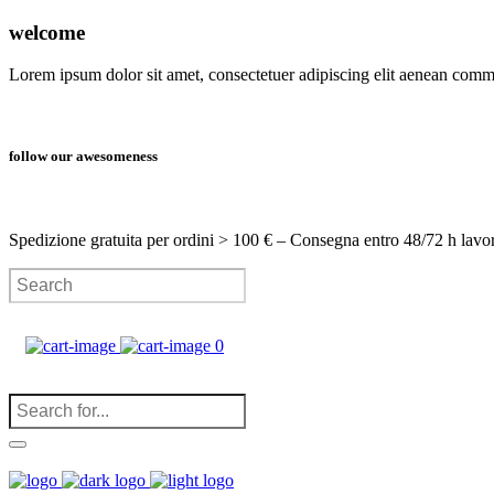
welcome
Lorem ipsum dolor sit amet, consectetuer adipiscing elit aenean com
follow our awesomeness
Spedizione gratuita per ordini > 100 € – Consegna entro 48/72 h lavo
0
(
0
)