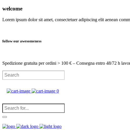
welcome
Lorem ipsum dolor sit amet, consectetuer adipiscing elit aenean com
follow our awesomeness
Spedizione gratuita per ordini > 100 € – Consegna entro 48/72 h lavo
0
(
0
)