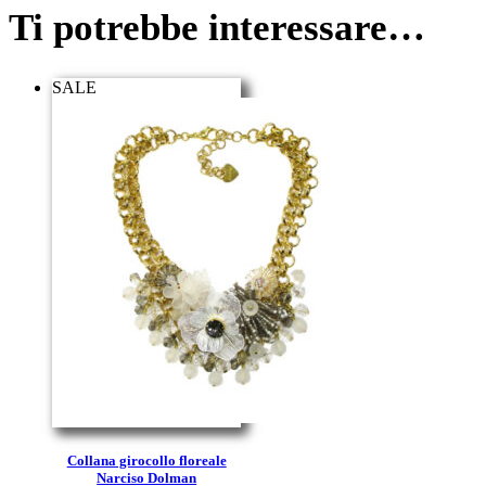
Ti potrebbe interessare…
SALE
Collana girocollo floreale
Narciso Dolman