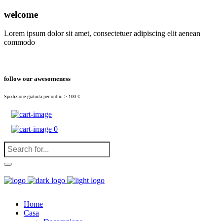
(
0
)
welcome
Lorem ipsum dolor sit amet, consectetuer adipiscing elit aenean
commodo
follow our awesomeness
Spedizione gratuita per ordini > 100 €
0
Home
Casa