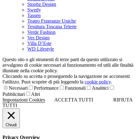
Stoobz Design
Swedy
Tassen
Teatro Fragranze Uniche
Tessitura Toscana Telerie
Verde Fashion
Ves Design
Villa D’Este
WD Lifestyle
Questo sito o gli strumenti di terze parti da questo utilizzato si
avvalgono di cookie necessari al funzionamento ed utili alle finalità
illustrate nella cookie policy.
Cliccando su accetta o proseguendo la navigazione ne acconsenti
l'utilizzo. Puoi scoprire di più leggendo la
cookie policy
.
Necessari
Performance
Funzionali
Analitici
Pubblicitari
Altri
Impostazioni Cookies
ACCETTA TUTTI
RIFIUTA
TUTTI
Chiudi
Privacy Overview