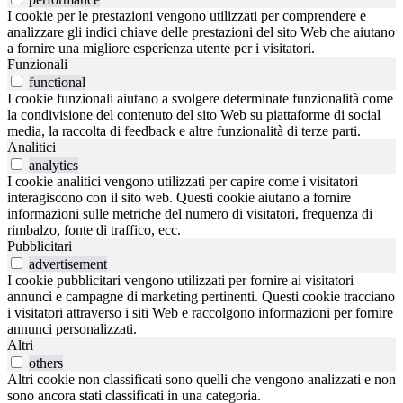
I cookie per le prestazioni vengono utilizzati per comprendere e
analizzare gli indici chiave delle prestazioni del sito Web che aiutano
a fornire una migliore esperienza utente per i visitatori.
Funzionali
functional
I cookie funzionali aiutano a svolgere determinate funzionalità come
la condivisione del contenuto del sito Web su piattaforme di social
media, la raccolta di feedback e altre funzionalità di terze parti.
Analitici
analytics
I cookie analitici vengono utilizzati per capire come i visitatori
interagiscono con il sito web. Questi cookie aiutano a fornire
informazioni sulle metriche del numero di visitatori, frequenza di
rimbalzo, fonte di traffico, ecc.
Pubblicitari
advertisement
I cookie pubblicitari vengono utilizzati per fornire ai visitatori
annunci e campagne di marketing pertinenti. Questi cookie tracciano
i visitatori attraverso i siti Web e raccolgono informazioni per fornire
annunci personalizzati.
Altri
others
Altri cookie non classificati sono quelli che vengono analizzati e non
sono ancora stati classificati in una categoria.