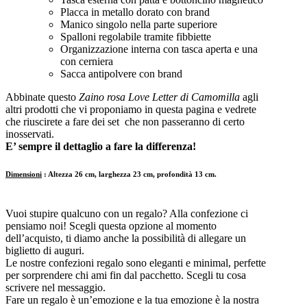
Placca in metallo dorato con brand
Manico singolo nella parte superiore
Spalloni regolabile tramite fibbiette
Organizzazione interna con tasca aperta e una
con cerniera
Sacca antipolvere con brand
Abbinate questo
Zaino rosa Love Letter di Camomilla
agli
altri prodotti che vi proponiamo in questa pagina e vedrete
che riuscirete a fare dei set che non passeranno di certo
inosservati.
E’ sempre il dettaglio a fare la differenza!
Dimensioni
: Altezza 26 cm, larghezza 23 cm, profondità 13 cm.
Vuoi stupire qualcuno con un regalo? Alla confezione ci
pensiamo noi! Scegli questa opzione al momento
dell’acquisto, ti diamo anche la possibilità di allegare un
biglietto di auguri.
Le nostre confezioni regalo sono eleganti e minimal, perfette
per sorprendere chi ami fin dal pacchetto. Scegli tu cosa
scrivere nel messaggio.
Fare un regalo è un’emozione e la tua emozione è la nostra