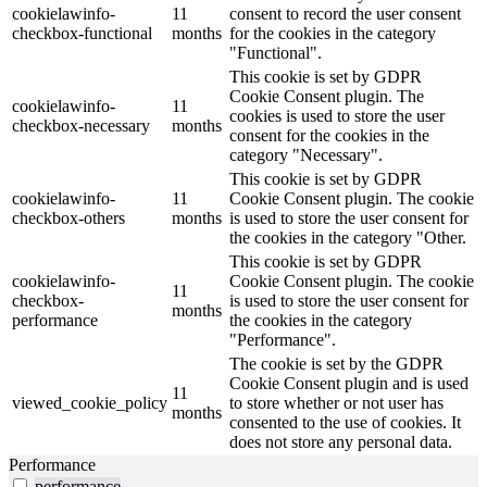
cookielawinfo-
11
consent to record the user consent
checkbox-functional
months
for the cookies in the category
"Functional".
This cookie is set by GDPR
Cookie Consent plugin. The
cookielawinfo-
11
cookies is used to store the user
checkbox-necessary
months
consent for the cookies in the
category "Necessary".
This cookie is set by GDPR
cookielawinfo-
11
Cookie Consent plugin. The cookie
checkbox-others
months
is used to store the user consent for
the cookies in the category "Other.
This cookie is set by GDPR
cookielawinfo-
Cookie Consent plugin. The cookie
11
checkbox-
is used to store the user consent for
months
performance
the cookies in the category
"Performance".
The cookie is set by the GDPR
Cookie Consent plugin and is used
11
viewed_cookie_policy
to store whether or not user has
months
consented to the use of cookies. It
does not store any personal data.
Performance
performance