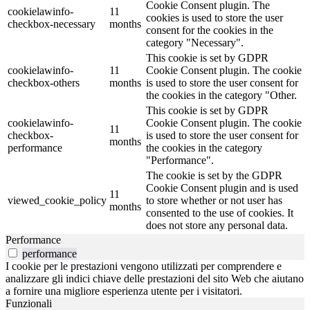
Cookie Consent plugin. The
cookielawinfo-
11
cookies is used to store the user
checkbox-necessary
months
consent for the cookies in the
category "Necessary".
This cookie is set by GDPR
cookielawinfo-
11
Cookie Consent plugin. The cookie
checkbox-others
months
is used to store the user consent for
the cookies in the category "Other.
This cookie is set by GDPR
cookielawinfo-
Cookie Consent plugin. The cookie
11
checkbox-
is used to store the user consent for
months
performance
the cookies in the category
"Performance".
The cookie is set by the GDPR
Cookie Consent plugin and is used
11
viewed_cookie_policy
to store whether or not user has
months
consented to the use of cookies. It
does not store any personal data.
Performance
performance
I cookie per le prestazioni vengono utilizzati per comprendere e
analizzare gli indici chiave delle prestazioni del sito Web che aiutano
a fornire una migliore esperienza utente per i visitatori.
Funzionali