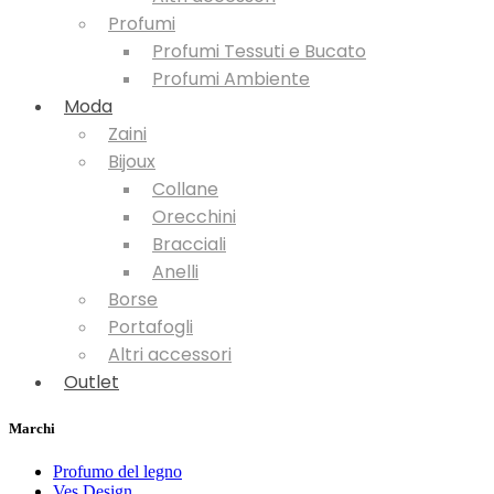
Profumi
Profumi Tessuti e Bucato
Profumi Ambiente
Moda
Zaini
Bijoux
Collane
Orecchini
Bracciali
Anelli
Borse
Portafogli
Altri accessori
Outlet
Marchi
Profumo del legno
Ves Design