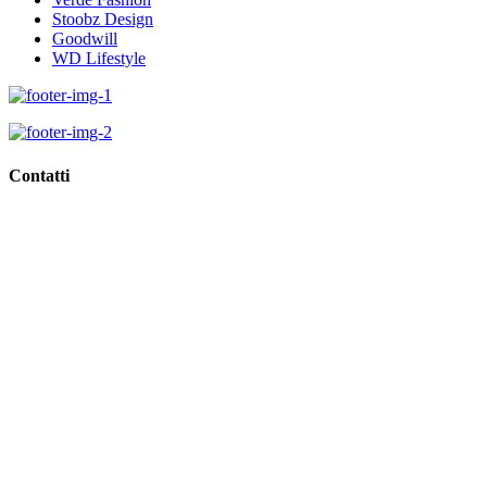
Stoobz Design
Goodwill
WD Lifestyle
Contatti
Viale Regina Margherita, 10,
62018 Porto Potenza Picena (Mc)
Tel
0733.688835
Email
info@giorgioidee.it
GDPR >>
Privacy & Cookie Policy >>
Rivedi consenso cookies