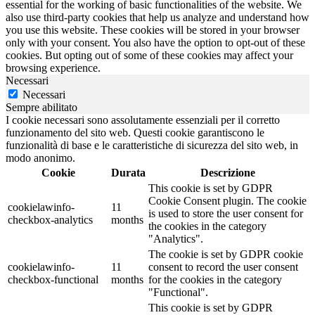
essential for the working of basic functionalities of the website. We
also use third-party cookies that help us analyze and understand how
you use this website. These cookies will be stored in your browser
only with your consent. You also have the option to opt-out of these
cookies. But opting out of some of these cookies may affect your
browsing experience.
Necessari
Necessari
Sempre abilitato
I cookie necessari sono assolutamente essenziali per il corretto
funzionamento del sito web. Questi cookie garantiscono le
funzionalità di base e le caratteristiche di sicurezza del sito web, in
modo anonimo.
Cookie
Durata
Descrizione
This cookie is set by GDPR
Cookie Consent plugin. The cookie
cookielawinfo-
11
is used to store the user consent for
checkbox-analytics
months
the cookies in the category
"Analytics".
The cookie is set by GDPR cookie
cookielawinfo-
11
consent to record the user consent
checkbox-functional
months
for the cookies in the category
"Functional".
This cookie is set by GDPR