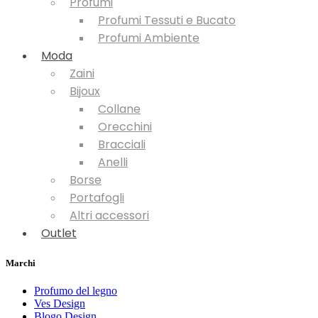
Profumi
Profumi Tessuti e Bucato
Profumi Ambiente
Moda
Zaini
Bijoux
Collane
Orecchini
Bracciali
Anelli
Borse
Portafogli
Altri accessori
Outlet
Marchi
Profumo del legno
Ves Design
Blogo Design