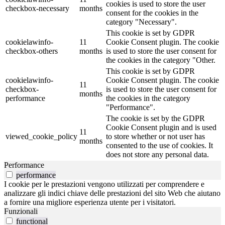
cookies is used to store the user
checkbox-necessary
months
consent for the cookies in the
category "Necessary".
This cookie is set by GDPR
cookielawinfo-
11
Cookie Consent plugin. The cookie
checkbox-others
months
is used to store the user consent for
the cookies in the category "Other.
This cookie is set by GDPR
cookielawinfo-
Cookie Consent plugin. The cookie
11
checkbox-
is used to store the user consent for
months
performance
the cookies in the category
"Performance".
The cookie is set by the GDPR
Cookie Consent plugin and is used
11
viewed_cookie_policy
to store whether or not user has
months
consented to the use of cookies. It
does not store any personal data.
Performance
performance
I cookie per le prestazioni vengono utilizzati per comprendere e
analizzare gli indici chiave delle prestazioni del sito Web che aiutano
a fornire una migliore esperienza utente per i visitatori.
Funzionali
functional