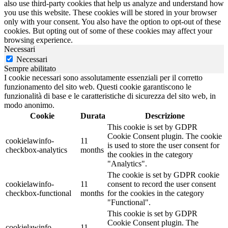
also use third-party cookies that help us analyze and understand how
you use this website. These cookies will be stored in your browser
only with your consent. You also have the option to opt-out of these
cookies. But opting out of some of these cookies may affect your
browsing experience.
Necessari
Necessari
Sempre abilitato
I cookie necessari sono assolutamente essenziali per il corretto
funzionamento del sito web. Questi cookie garantiscono le
funzionalità di base e le caratteristiche di sicurezza del sito web, in
modo anonimo.
Cookie
Durata
Descrizione
This cookie is set by GDPR
Cookie Consent plugin. The cookie
cookielawinfo-
11
is used to store the user consent for
checkbox-analytics
months
the cookies in the category
"Analytics".
The cookie is set by GDPR cookie
cookielawinfo-
11
consent to record the user consent
checkbox-functional
months
for the cookies in the category
"Functional".
This cookie is set by GDPR
Cookie Consent plugin. The
cookielawinfo-
11