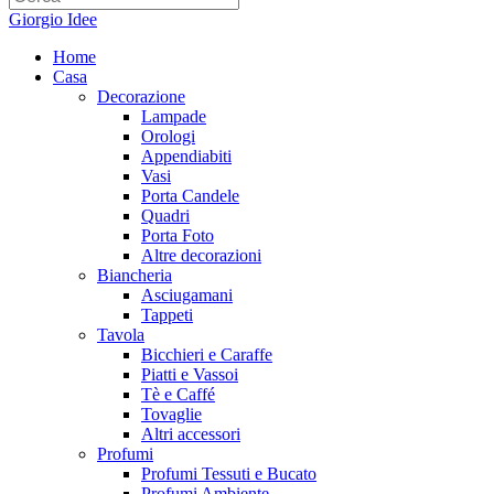
Giorgio Idee
Home
Casa
Decorazione
Lampade
Orologi
Appendiabiti
Vasi
Porta Candele
Quadri
Porta Foto
Altre decorazioni
Biancheria
Asciugamani
Tappeti
Tavola
Bicchieri e Caraffe
Piatti e Vassoi
Tè e Caffé
Tovaglie
Altri accessori
Profumi
Profumi Tessuti e Bucato
Profumi Ambiente