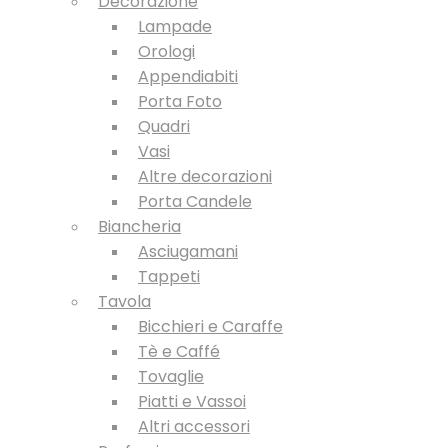
Decorazione
Lampade
Orologi
Appendiabiti
Porta Foto
Quadri
Vasi
Altre decorazioni
Porta Candele
Biancheria
Asciugamani
Tappeti
Tavola
Bicchieri e Caraffe
Tè e Caffé
Tovaglie
Piatti e Vassoi
Altri accessori