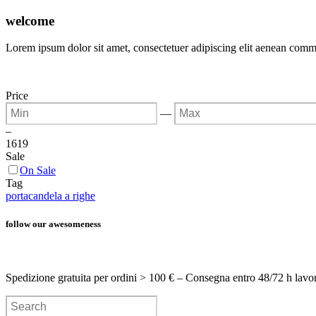
welcome
Lorem ipsum dolor sit amet, consectetuer adipiscing elit aenean com
Price
—
–
16
19
Sale
On Sale
Tag
portacandela a righe
follow our awesomeness
Spedizione gratuita per ordini > 100 € – Consegna entro 48/72 h lavo